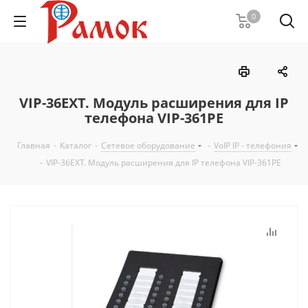
0
VIP-36EXT. Модуль расширения для IP
телефона VIP-361PE
Главная
-
Каталог
-
Сетевое оборудование
-
VoIP IP - телефония
-
VIP-36EXT. Модуль расширения для IP телефона VIP-361PE