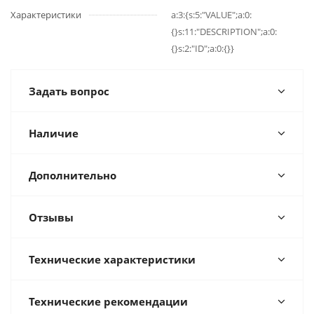
Характеристики
a:3:{s:5:"VALUE";a:0:
{}s:11:"DESCRIPTION";a:0:
{}s:2:"ID";a:0:{}}
Задать вопрос
Наличие
Дополнительно
Отзывы
Технические характеристики
Технические рекомендации