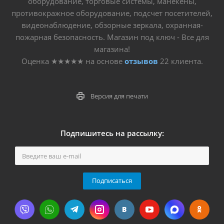
оборудование, торговые системы, манекены,
противокражное оборудование, подсчет посетителей,
видеонаблюдение, обзорные зеркала, охранная-
пожарная безопасность. Магазин под ключ - Все для
магазина!
Оценка
★★★★★
на основе
отзывов
22
клиента.
Версия для печати
Подпишитесь на рассылку:
Подписаться