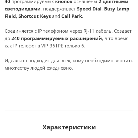
40
программируемых
кнопок
оснащены
2 цветными
светодиодами
, поддерживает
Speed Dial
,
Busy Lamp
Field
,
Shortcut Keys
and
Call Park
.
Соединяется с IP телефоном через RJ-11 кабель. Создает
до
240 программируемых расширений
, в то время
как IP телефона VIP-361PE только 6.
Идеально подходит для всех, кому необходимо звонить
множеству людей ежедневно.
Характеристики