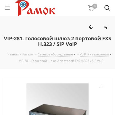
0
VIP-281. Голосовой шлюз 2 портовой FXS
H.323 / SIP VoIP
Главная
-
Каталог
-
Сетевое оборудование
-
VoIP IP - телефония
-
VIP-281. Голосовой шлюз 2 портовой FXS H.323 / SIP VoIP