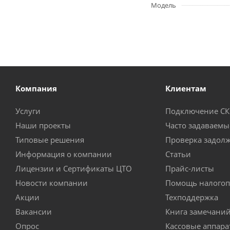
Модель
Компания
Клиентам
Услуги
Подключение С
Наши проекты
Часто задаваемы
Типовые решения
Проверка задол
Информация о компании
Статьи
Лицензии и Сертификаты ЦТО
Прайс-листы
Новости компании
Помощь налогоп
Акции
Техподдержка
Вакансии
Книга замечани
Опрос
Кассовые аппар