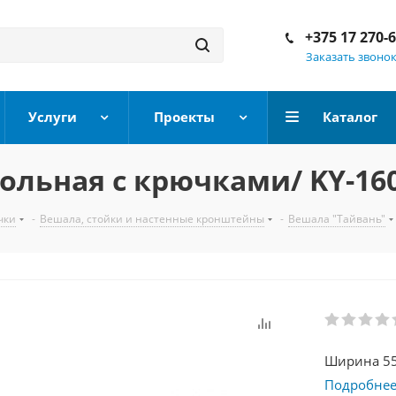
+375 17 270-
Заказать звоно
Услуги
Проекты
Каталог
льная с крючками/ KY-160
чки
-
Вешала, стойки и настенные кронштейны
-
Вешала "Тайвань"
Ширина 55
Подробне