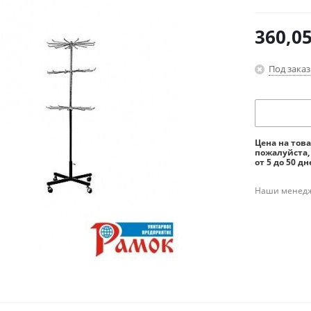
360,0
Под заказ
Цена на тов
пожалуйста,
от 5 до 50 дн
Наши менедже