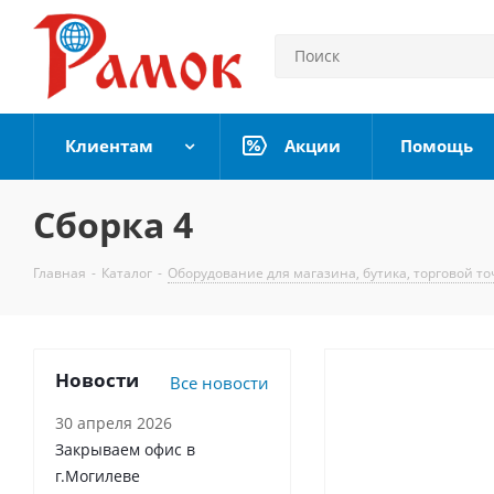
Клиентам
Акции
Помощь
Сборка 4
Главная
-
Каталог
-
Оборудование для магазина, бутика, торговой то
Новости
Все новости
30 апреля 2026
Закрываем офис в
г.Могилеве