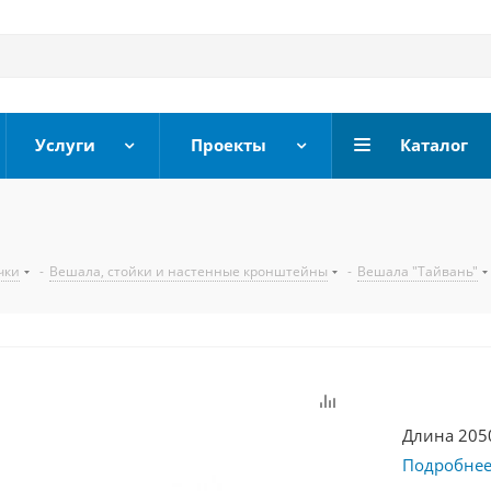
Услуги
Проекты
Каталог
чки
-
Вешала, стойки и настенные кронштейны
-
Вешала "Тайвань"
Длина 2050
Подробне