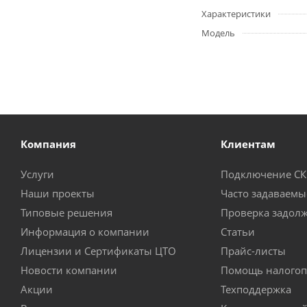
Характеристики
Модель
Компания
Клиентам
Услуги
Подключение С
Наши проекты
Часто задаваемы
Типовые решения
Проверка задол
Информация о компании
Статьи
Лицензии и Сертификаты ЦТО
Прайс-листы
Новости компании
Помощь налогоп
Акции
Техподдержка