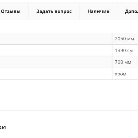
Отзывы
Задать вопрос
Наличие
Допо
2050 мм
1390 см
700 мм
хром
ки