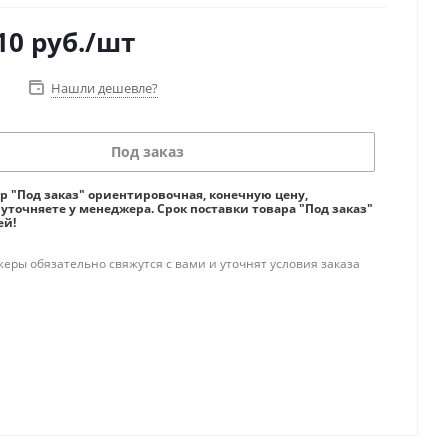
10
руб.
/шт
Нашли дешевле?
Под заказ
ар "Под заказ" ориентировочная, конечную цену,
 уточняете у менеджера. Срок поставки товара "Под заказ"
ей!
ры обязательно свяжутся с вами и уточнят условия заказа