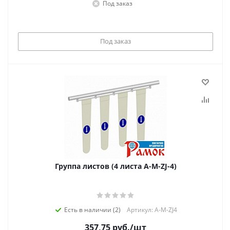
Под заказ
Под заказ
Группа листов (4 листа А-М-ZJ-4)
Есть в наличии (2)
Артикул: A-M-ZJ4
357,75
руб.
/шт