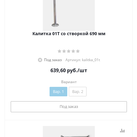
Калитка 01Т со створкой 690 мм
Под заказ
Артикул: kalitka_01t
639,60
руб.
/шт
Вариант
Вар. 1
Вар. 2
Под заказ