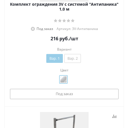
Комплект ограждения 3V с системой "Антипаника"
1,0 м
Под заказ
Артикул: 3V-Антипаника
216
руб.
/шт
Вариант
Вар. 1
Вар. 2
Цвет
Под заказ