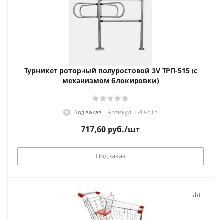
Турникет роторный полуростовой 3V ТРП-515 (с
механизмом блокировки)
Под заказ
Артикул: ТРП-515
717,60
руб.
/шт
Под заказ