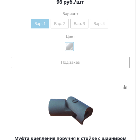
96
руб.
/шт
Вариант
Вар. 1
Вар. 2
Вар. 3
Вар. 4
Цвет
Под заказ
Муфта крепления поручня к стойке с шарниром