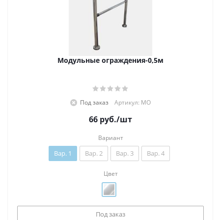
Модульные ограждения-0,5м
Под заказ
Артикул: МО
66
руб.
/шт
Вариант
Вар. 1
Вар. 2
Вар. 3
Вар. 4
Цвет
Под заказ