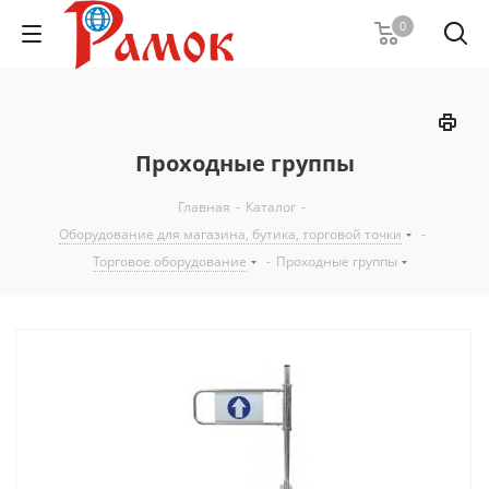
0
Проходные группы
Главная
-
Каталог
-
Оборудование для магазина, бутика, торговой точки
-
Торговое оборудование
-
Проходные группы