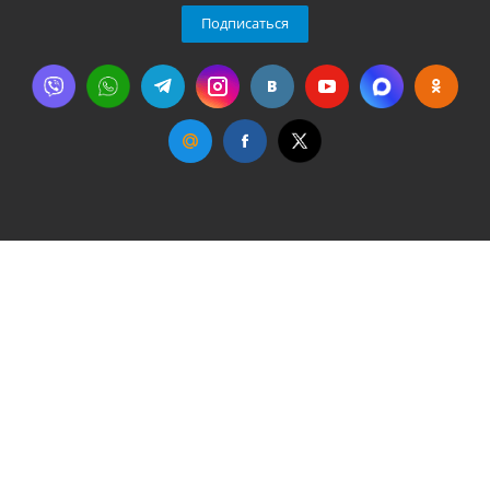
Подписаться