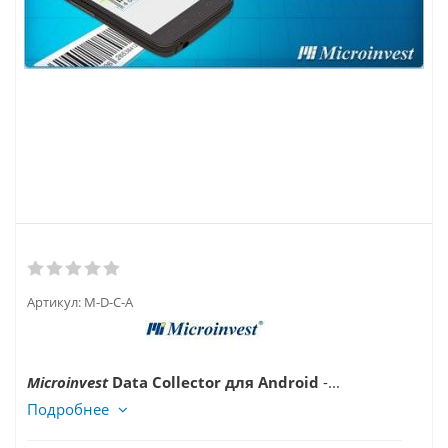
Артикул:
M-D-C-A
Microinvest
Data Collector для Android
-...
Подробнее