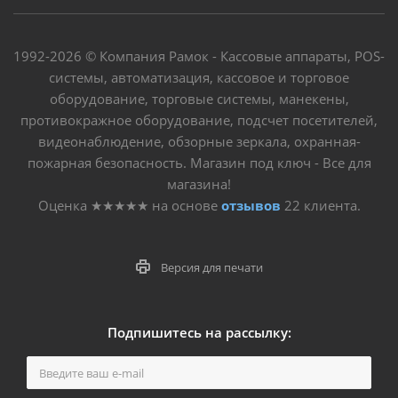
1992-2026 © Компания Рамок - Кассовые аппараты, POS-
системы, автоматизация, кассовое и торговое
оборудование, торговые системы, манекены,
противокражное оборудование, подсчет посетителей,
видеонаблюдение, обзорные зеркала, охранная-
пожарная безопасность. Магазин под ключ - Все для
магазина!
Оценка
★★★★★
на основе
отзывов
22
клиента.
Версия для печати
Подпишитесь на рассылку: