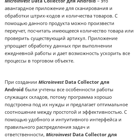
Microinvest
Data Collector для Android
– это
авангардное приложение для сканирования и
обработки штрих-кодов и количества товаров. С
помощью данного продукта можно произвести
переучет, посчитать имеющееся количество товара или
проверить существующий артикул. Приложение
упрощает обработку данных при выполнении
ежедневной работы и дает возможность ускорить все
процессы в торговом объекте.
При создании
Microinvest
Data Collector для
Android
были учтены все особенности работы
служащих складов, потому программа хорошо
подстроена под их нужды и предлагает оптимальное
соотношение между простотой и эффективностью. С
помощью удобного и интуитивного интерфейса и
правильного распределения задач и
ответственности,
Microinvest
Data Collector для