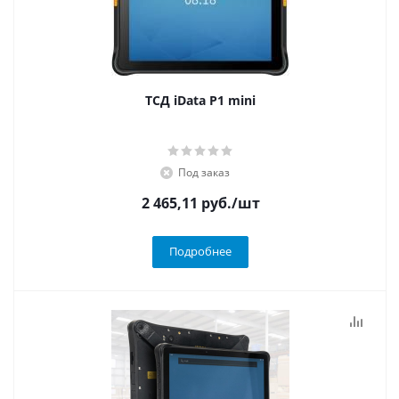
ТСД iData P1 mini
Под заказ
2 465,11
руб.
/шт
Подробнее