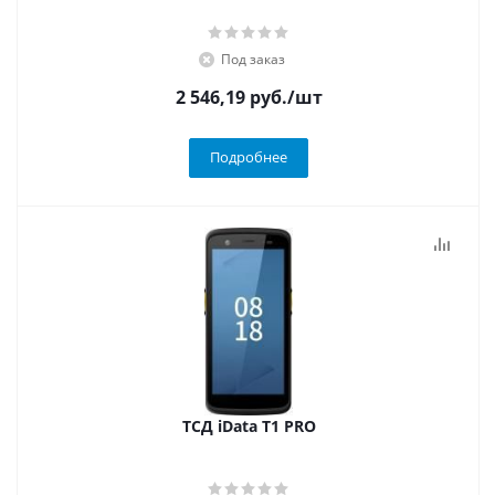
Под заказ
2 546,19
руб.
/шт
Подробнее
ТСД iData T1 PRO