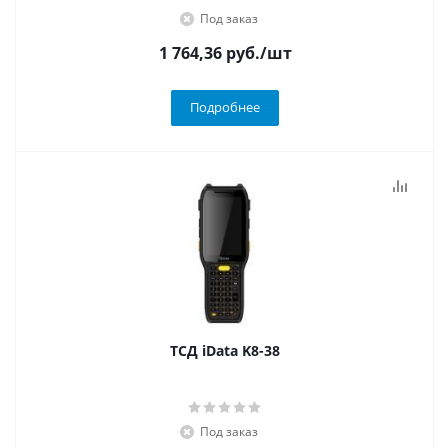
Под заказ
1 764,36
руб.
/шт
Подробнее
ТСД iData K8-38
Под заказ