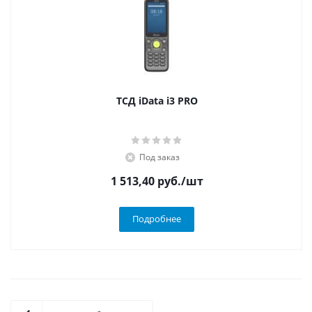
ТСД iData i3 PRO
Под заказ
1 513,40
руб.
/шт
Подробнее