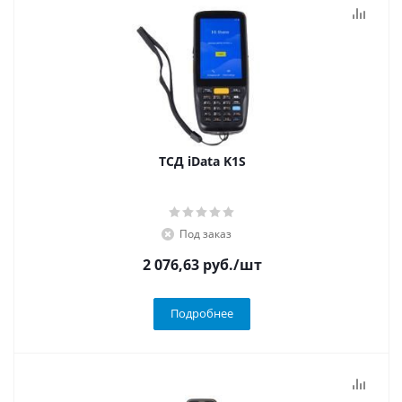
ТСД iData K1S
Под заказ
2 076,63
руб.
/шт
Подробнее