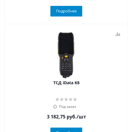
Подробнее
ТСД iData K8
Под заказ
3 182,75
руб.
/шт