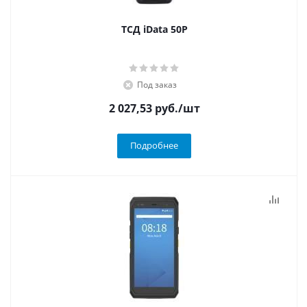
ТСД iData 50P
Под заказ
2 027,53
руб.
/шт
Подробнее