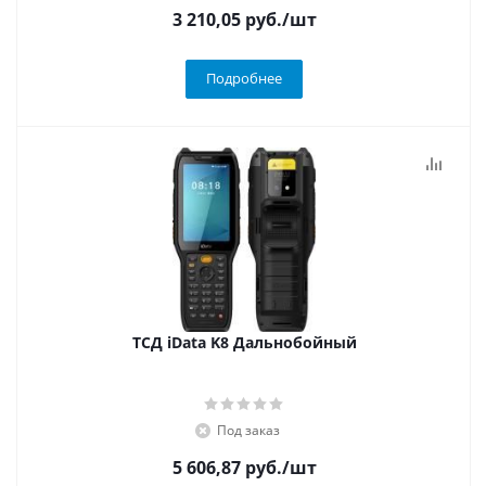
3 210,05
руб.
/шт
Подробнее
ТСД iData K8 Дальнобойный
Под заказ
5 606,87
руб.
/шт