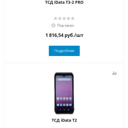
ТСД iData T3-2 PRO
Под заказ
1 816,54
руб.
/шт
Подробнее
ТСД iData T2