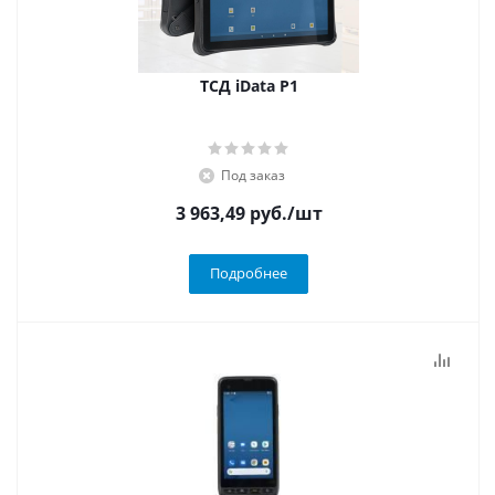
ТСД iData P1
Под заказ
3 963,49
руб.
/шт
Подробнее