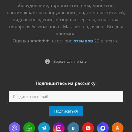
оборудование, торговые системы, манекены,
противокражное оборудование, подсчет посетителей,
видеонаблюдение, обзорные зеркала, охранная-
пожарная безопасность. Магазин под ключ - Все для
магазина!
Оценка
★★★★★
на основе
отзывов
22
клиента.
Версия для печати
Подпишитесь на рассылку:
Подписаться