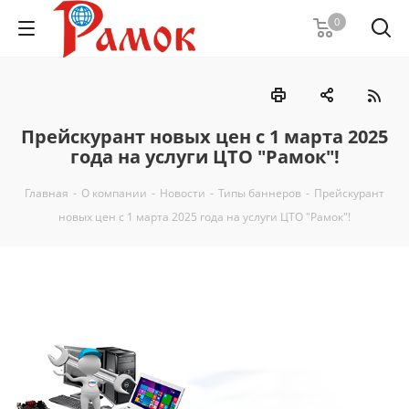
0
Прейскурант новых цен с 1 марта 2025
года на услуги ЦТО "Рамок"!
Главная
-
О компании
-
Новости
-
Типы баннеров
-
Прейскурант
новых цен с 1 марта 2025 года на услуги ЦТО "Рамок"!