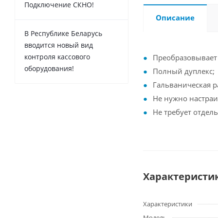
Подключение СКНО!
Описание
В Республике Беларусь
вводится новый вид
контроля кассового
Преобразовывает 
оборудования!
Полный дуплекс;
Гальваническая р
Не нужно настраи
Не требует отдел
Характеристи
Характеристики
Модель