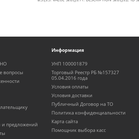
Информация
КНО
УНП 100001879
е вопросы
Торговый Реестр РБ №157327
05.04.2016 года
женности
Условия оплаты
Условия доставки
Публичный Договор на ТО
лательщику
Политика конфиденциальности
Карта сайта
й и предложений
Помощник выбора касс
аты