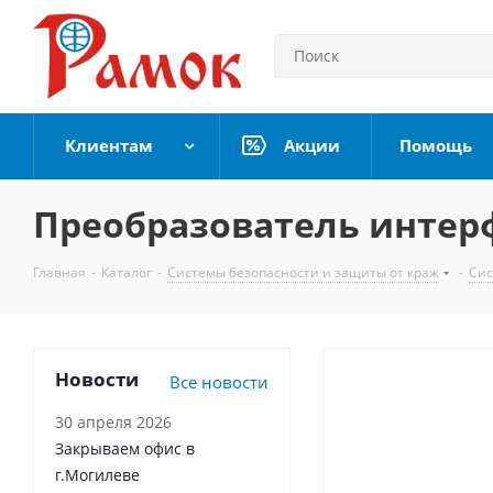
Клиентам
Акции
Помощь
Преобразователь интерф
Главная
-
Каталог
-
Системы безопасности и защиты от краж
-
Сис
Новости
Все новости
30 апреля 2026
Закрываем офис в
г.Могилеве