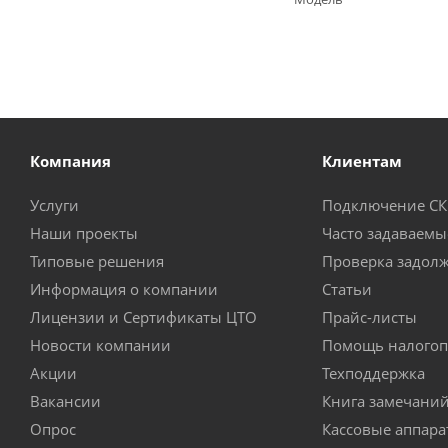
Компания
Клиентам
Услуги
Подключение С
Наши проекты
Часто задаваемы
Типовые решения
Проверка задол
Информация о компании
Статьи
Лицензии и Сертификаты ЦТО
Прайс-листы
Новости компании
Помощь налогоп
Акции
Техподдержка
Вакансии
Книга замечани
Опрос
Кассовые аппар