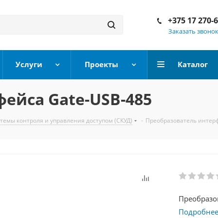
+375 17 270-
Заказать звоно
Услуги
Проекты
Каталог
ейса Gate-USB-485
темы контроля и управления доступом (СКУД)
-
Преобразователь интерф
Преобразов
Подробне