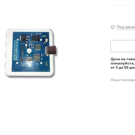
Под заказ
Цена на тов
пожалуйста,
от 5 до 50 дн
Наши менедже