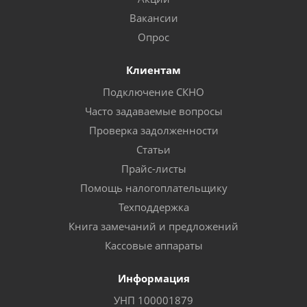
Вакансии
Опрос
Клиентам
Подключение СКНО
Часто задаваемые вопросы
Проверка задолженности
Статьи
Прайс-листы
Помощь налогоплательщику
Техподдержка
Книга замечаний и предложений
Кассовые аппараты
Информация
УНП 100001879