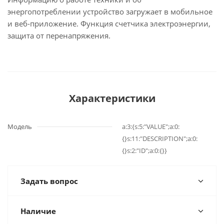
энергопотреблении устройство загружает в мобильное
и веб-приложение. Функция счетчика электроэнергии,
защита от перенапряжения.
Характеристики
Модель
a:3:{s:5:"VALUE";a:0:
{}s:11:"DESCRIPTION";a:0:
{}s:2:"ID";a:0:{}}
Задать вопрос
Наличие