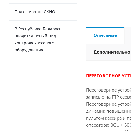
Подключение СКНО!
В Республике Беларусь
Описание
вводится новый вид
контроля кассового
оборудования!
Дополнительно
ПЕРЕГОВОРНОЕ УСТР
Переговорное устрой
записью на FTP серв
Переговорное устро
динамик повышенной
пультом кассира и п
оператора: 0С ...+ 5