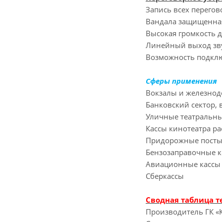
Запись всех перего
Вандала защищенная
Высокая громкость д
Линейный выход зв
Возможность подклю
Сферы применения
Вокзалы и железнод
Банковский сектор,
Уличные театральны
Кассы кинотеатра р
Придорожные посты
Бензозаправочные к
Авиационные кассы 
Сберкассы
Сводная таблица т
Производитель ГК 