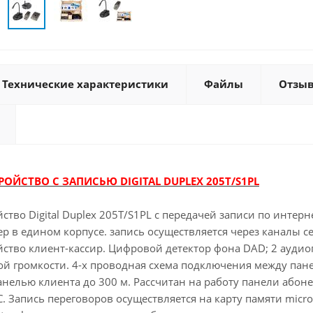
Технические характеристики
Файлы
Отзы
ОЙСТВО С ЗАПИСЬЮ DIGITAL DUPLEX 205Т/S1PL
ство Digital Duplex 205Т/S1PL с передачей записи по интер
ер в едином корпусе. запись осуществляется через каналы се
йство клиент-кассир. Цифровой детектор фона DAD; 2 ауди
 громкости. 4-х проводная схема подключения между пане
анелью клиента до 300 м. Рассчитан на работу панели абонен
0С. Запись переговоров осуществляется на карту памяти micro