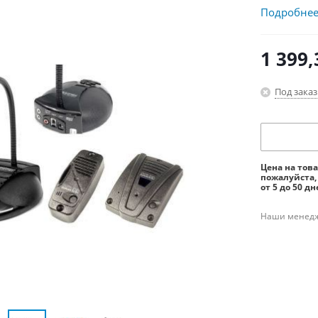
Подробне
1 399,
Под заказ
Цена на тов
пожалуйста,
от 5 до 50 дн
Наши менедже