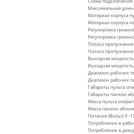
Схема подключения 
Максимальная длина
Материал корпуса пу
Материал корпуса 
Регулировка громкос
Регулировка громко
Полоса пропускания 
Полоса пропускания 
Выходная мощность п
Выходная мощность п
Диапазон рабочих тем
Диапазон рабочих те
Габариты пульта опе
Габариты панели аб
Масса пульта операто
Масса панели абонен
Питание (Вольт) 9 -1
Потребление в рабо
Потребление в дежу