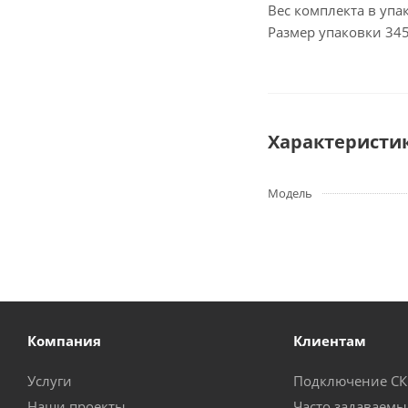
Вес комплекта в упа
Размер упаковки 345
Характеристи
Модель
Компания
Клиентам
Услуги
Подключение С
Наши проекты
Часто задаваемы