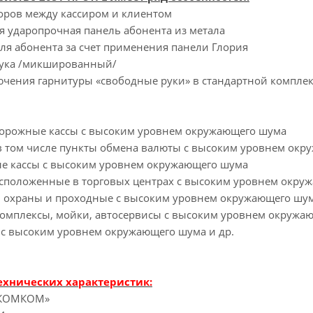
воров между кассиром и клиентом
 ударопрочная панель абонента из метала
ля абонента за счет применения панели Глория
ука /микшированный/
чения гарнитуры «свободные руки» в стандартной компле
орожные кассы с высоким уровнем окружающего шума
 в том числе пункты обмена валюты с высоким уровнем ок
е кассы с высоким уровнем окружающего шума
асположенные в торговых центрах с высоким уровнем окру
 охраны и проходные с высоким уровнем окружающего шу
омплексы, мойки, автосервисы с высоким уровнем окружа
с высоким уровнем окружающего шума и др.
ехнических характеристик:
«КОМКОМ»