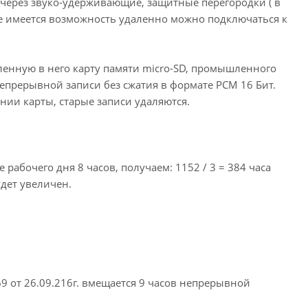
 через звуко-удерживающие, защитные перегородки ( в
ре имеется возможность удаленно можно подключаться к
енную в него карту памяти micro-SD, промышленного
 непрерывной записи без сжатия в формате РСМ 16 Бит.
нии карты, старые записи удаляются.
ие рабочего дня 8 часов, получаем: 1152 / 3 = 384 часа
удет увеличен.
9 от 26.09.216г. вмещается 9 часов непрерывной