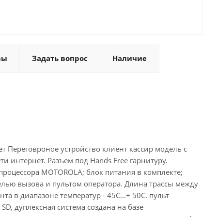
вы
Задать вопрос
Наличие
нет Переговроное устройство клиент кассир модель с
ти интернет. Разъем под Hands Free гарнитуру.
опроцессора MOTOROLA; блок питания в комплекте;
лью вызова и пультом оператора. Длина трассы между
та в диапазоне температур - 45С...+ 50С. пульт
 SD, дуплексная система создана на базе