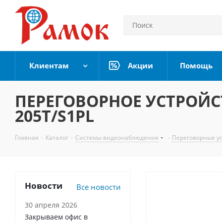
Клиентам
Акции
Помощь
ПЕРЕГОВОРНОЕ УСТРОЙСТ
205T/S1PL
Главная
-
Каталог
-
Системы видеонаблюдения
-
Переговорные у
Новости
Все новости
30 апреля 2026
Закрываем офис в