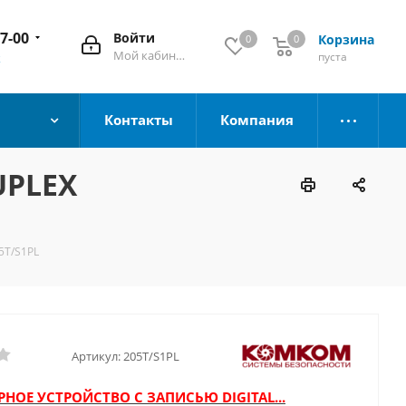
67-00
Войти
Корзина
0
0
Мой кабинет
пуста
к
Контакты
Компания
UPLEX
5T/S1PL
Артикул:
205T/S1PL
НОЕ УСТРОЙСТВО С ЗАПИСЬЮ DIGITAL...