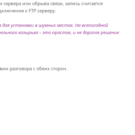
сервера или обрыва связи, запись считается
ключения к FTP серверу.
 для установки в шумных местах. На всепогодной
ьного козырька – это простое, и не дорогое решение
ии разговора с обеих сторон.