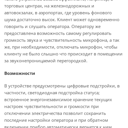
торговых центрах, на железнодорожных и
автовокзалах, в аэропортах, где уровень фонового
шума достаточно высок. Клиент может одновременно
говорить и слушать оператора. Оператору же
предоставлена возможность самому регулировать
громкость звука и чувствительность микрофона, а так
же, при необходимости, отключать микрофон, чтобы
клиенту не было слышно что происходит в помещении
за звуконепроницаемой перегородкой.
Возможности
В устройстве предусмотрены цифровые подстройки, в
частности, светодиодная подстройка статуса;
встроенное энергонезависимое хранение текущих
настроек чувствительности и громкости при
отключении электричества позволит сохранить
последние настройки оператора и при обратном
включении прибор автоматически вернется к ним.