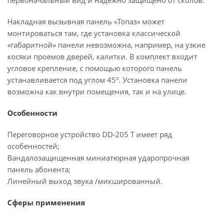
первоначальный вид и надежно защищено от сколов.
Накладная вызывная панель «Топаз» может
монтироваться там, где установка классической
«габаритной» панели невозможна, например, на узкие
косяки проемов дверей, калитки. В комплект входит
угловое крепление, с помощью которого панель
устанавливается под углом 45°. Установка панели
возможна как внутри помещения, так и на улице.
Особенности
Переговорное устройство DD-205 T имеет ряд
особенностей;
Вандалозащищенная миниатюрная ударопрочная
панель абонента;
Линейный выход звука /микшированный.
Сферы применения