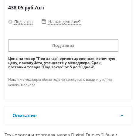
438,05
руб.
/шт
Под заказ
Нашли дешевле?
Под заказ
Цена на товар "Под заказ" ориентировочная, конечную
цену, пожалуйста, уточняете у менеджера. Срок
поставки товара "Под заказ" от 5 до 50 дней!
Наши менеджеры обязательно свяжутся с вами и уточнят
условия заказа
Описание
Технология и торговая марка Digital Duplex® были