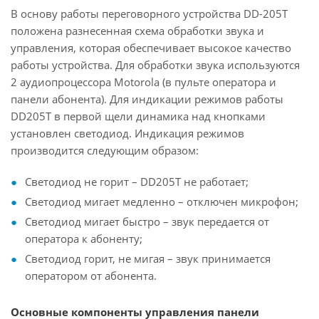
В основу работы переговорного устройства DD-205Т
положена разнесенная схема обработки звука и
управления, которая обеспечивает высокое качество
работы устройства. Для обработки звука используются
2 аудиопроцессора Motorola (в пульте оператора и
панели абонента). Для индикации режимов работы
DD205Т в первой щели динамика над кнопками
установлен светодиод. Индикация режимов
производится следующим образом:
Светодиод не горит – DD205T не работает;
Светодиод мигает медленно – отключен микрофон;
Светодиод мигает быстро – звук передается от
оператора к абоненту;
Светодиод горит, не мигая – звук принимается
оператором от абонента.
Основные компоненты управления панели