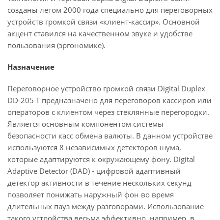
созданы летом 2000 года специально для переговорных
устройств громкой связи «клиент-кассир». Основной
акцент ставился на качественном звуке и удобстве
пользования (эргономике).
Назначение
Переговорное устройство громкой связи Digital Duplex
DD-205 T предназначено для переговоров кассиров или
операторов с клиентом через стеклянные перегородки.
Является основным компонентом системы
безопасности касс обмена валюты. В данном устройстве
используются 8 независимых детекторов шума,
которые адаптируются к окружающему фону. Digital
Adaptive Detector (DAD) - цифровой адаптивный
детектор активности в течение нескольких секунд
позволяет понижать наружный фон во время
длительных пауз между разговорами. Использование
такого устройства весьма эффективно, например, в