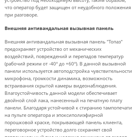
устройство под необходимую высоту, таким образом,
что оператор будет защищен от неудобного положения
при разговоре.
Внешняя антивандальная вызывная панель
Внешняя антивандальная вызывная панель "Топаз"
предохраняет устройство от механических
воздействий, повреждений и перепадов температур
(рабочий режим от -40° до +60°). В данной вызывной
панели используется автоподстройка чувствительности
микрофона, громкости динамика, возможность
встраивания скрытой камеры видеонаблюдения.
Влагоустойчивость данной модели обеспечивает
двойной слой лака, нанесенный на печатную плату
панели. Благодаря устойчивой к стиранию тампопечати
на пульте оператора и эпоксиполиэфирной
порошковой краске, покрывающей панель клиента,
переговорное устройство долго сохраняет свой