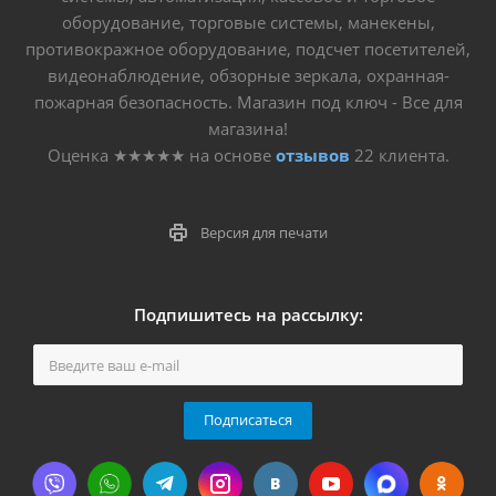
оборудование, торговые системы, манекены,
противокражное оборудование, подсчет посетителей,
видеонаблюдение, обзорные зеркала, охранная-
пожарная безопасность. Магазин под ключ - Все для
магазина!
Оценка
★★★★★
на основе
отзывов
22
клиента.
Версия для печати
Подпишитесь на рассылку:
Подписаться