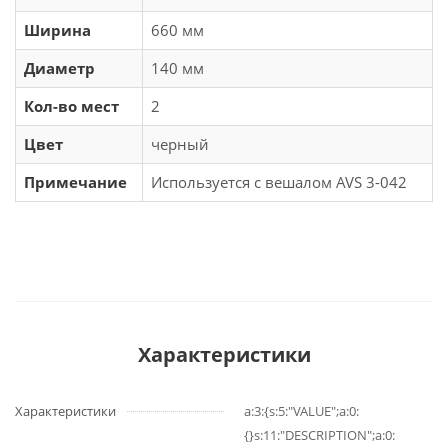
Ширина
660 мм
Диаметр
140 мм
Кол-во мест
2
Цвет
черный
Примечание
Используется с вешалом AVS 3-042
Характеристики
Характеристики
a:3:{s:5:"VALUE";a:0:
{}s:11:"DESCRIPTION";a:0: