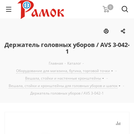
0
Держатель головных уборов / AVS 3-042-
1
Главная
-
Каталог
-
Оборудование для магазина, бутика, торговой точки
-
Вешала, стойки и настенные кронштейны
-
Вешала, стойки и кронштейны для головных уборов и шапок
-
Держатель головных уборов / AVS 3-042-1