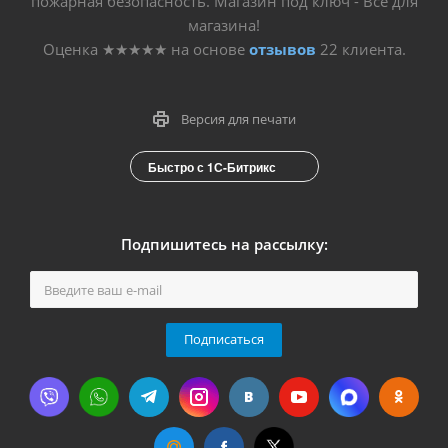
пожарная безопасность. Магазин под ключ - Все для
магазина!
Оценка
★★★★★
на основе
отзывов
22
клиента.
Версия для печати
Быстро с 1С-Битрикс
Подпишитесь на рассылку:
Подписаться