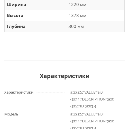
Ширина
1220 мм
Высота
1378 мм
Глубина
300 мм
Характеристики
Характеристики
a:3:{s:5:"VALUE";a:0:
{}s:11:"DESCRIPTION";a:0:
{}s:2:"ID";a:0:{}}
Модель
a:3:{s:5:"VALUE";a:0:
{}s:11:"DESCRIPTION";a:0:
{}s:2:"ID";a:0:{}}