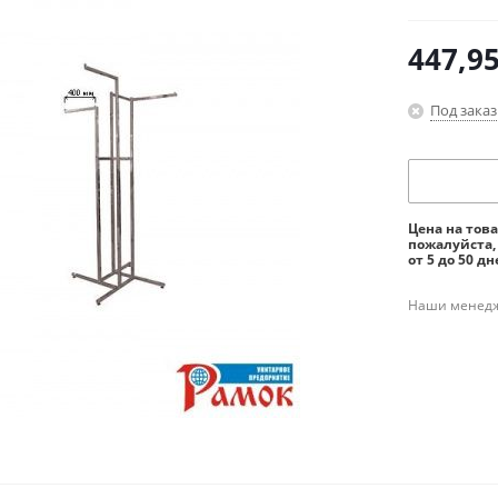
447,9
Под заказ
Цена на тов
пожалуйста,
от 5 до 50 дн
Наши менедже