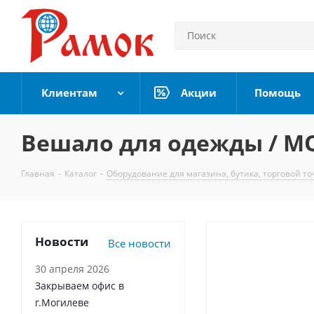
Клиентам
Акции
Помощь
Вешало для одежды / M
Главная
-
Каталог
-
Оборудование для магазина, бутика, торговой то
Новости
Все новости
30 апреля 2026
Закрываем офис в
г.Могилеве