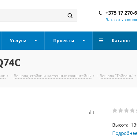
+375 17 270-
Заказать звоно
Услуги
Проекты
Каталог
Q74C
чки
-
Вешала, стойки и настенные кронштейны
-
Вешала "Тайвань"
Высота: 13
Подробне