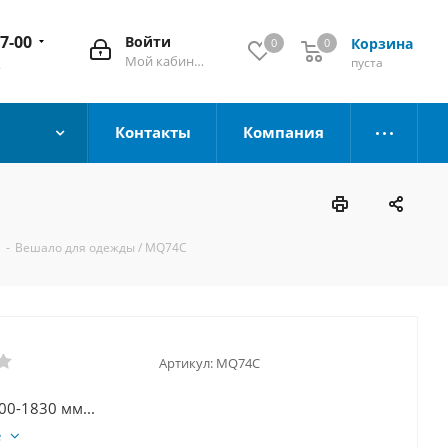
67-00
Войти
Корзина
0
0
Мой кабинет
пуста
к
Контакты
Компания
-
Вешало для одежды / MQ74C
Артикул:
MQ74C
00-1830 мм...
е