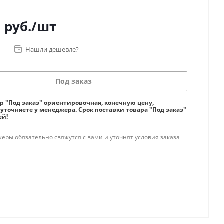
5
руб.
/шт
Нашли дешевле?
Под заказ
ар "Под заказ" ориентировочная, конечную цену,
 уточняете у менеджера. Срок поставки товара "Под заказ"
ей!
ры обязательно свяжутся с вами и уточнят условия заказа