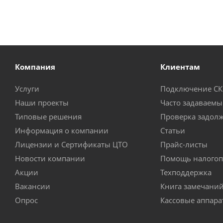
Компания
Клиентам
Услуги
Подключение С
Наши проекты
Часто задаваемы
Типовые решения
Проверка задол
Информация о компании
Статьи
Лицензии и Сертификаты ЦТО
Прайс-листы
Новости компании
Помощь налогоп
Акции
Техподдержка
Вакансии
Книга замечани
Опрос
Кассовые аппар