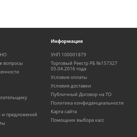
Информация
КНО
УНП 100001879
е вопросы
Торговый Реестр РБ №157327
05.04.2016 года
женности
Условия оплаты
Условия доставки
Публичный Договор на ТО
лательщику
Политика конфиденциальности
Карта сайта
й и предложений
Помощник выбора касс
аты