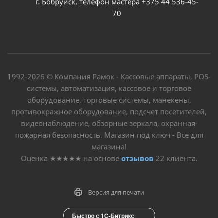
г. Бобруйск, телефон мастера +375 44 536-45-
70
1992-2026 © Компания Рамок - Кассовые аппараты, POS-
системы, автоматизация, кассовое и торговое
оборудование, торговые системы, манекены,
противокражное оборудование, подсчет посетителей,
видеонаблюдение, обзорные зеркала, охранная-
пожарная безопасность. Магазин под ключ - Все для
магазина!
Оценка
★★★★★
на основе
отзывов
22
клиента.
Версия для печати
Быстро с 1С-Битрикс