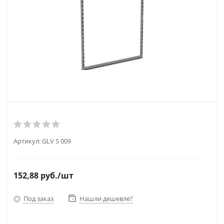
Артикул:
GLV S 009
152,88
руб.
/шт
Под заказ
Нашли дешевле?