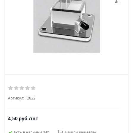
Артикул:
Т2822
4,50
руб.
/шт
Есть в наличии
(60)
Нашли дешевле?