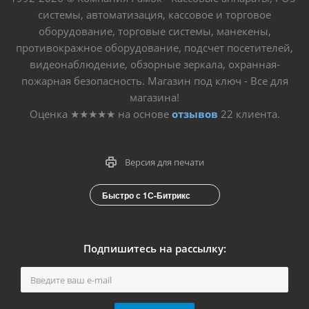
системы, автоматизация, кассовое и торговое
оборудование, торговые системы, манекены,
противокражное оборудование, подсчет посетителей,
видеонаблюдение, обзорные зеркала, охранная-
пожарная безопасность. Магазин под ключ - Все для
магазина!
Оценка
★★★★★
на основе
отзывов
22
клиента.
Версия для печати
Быстро с 1С-Битрикс
Подпишитесь на рассылку: