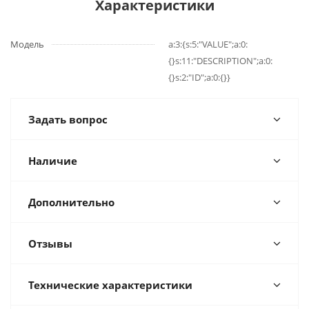
Характеристики
Модель
a:3:{s:5:"VALUE";a:0:
{}s:11:"DESCRIPTION";a:0:
{}s:2:"ID";a:0:{}}
Задать вопрос
Наличие
Дополнительно
Отзывы
Технические характеристики