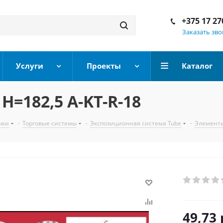
+375 17 27
Заказать зв
Услуги
Проекты
Каталог
=182,5 A-KT-R-18
чки
-
Торговые системы
-
Экспозиционная система Tube
-
Элементы
49,73