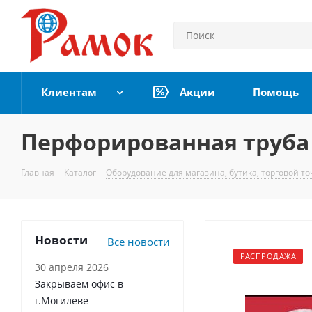
Клиентам
Акции
Помощь
Перфорированная труба Н
Главная
-
Каталог
-
Оборудование для магазина, бутика, торговой то
Новости
Все новости
РАСПРОДАЖА
30 апреля 2026
Закрываем офис в
г.Могилеве