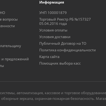
Информация
КНО
УНП 100001879
е вопросы
Торговый Реестр РБ №157327
05.04.2016 года
женности
Условия оплаты
Условия доставки
Публичный Договор на ТО
лательщику
Политика конфиденциальности
Карта сайта
й и предложений
Помощник выбора касс
аты
-системы, автоматизация, кассовое и торговое оборудовани
обзорные зеркала, охранная-пожарная безопасность. Магази