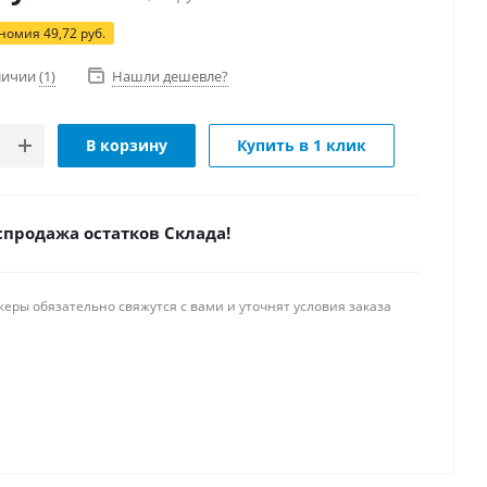
ономия
49,72
руб.
аличии
(1)
Нашли дешевле?
В корзину
Купить в 1 клик
спродажа остатков Склада!
ры обязательно свяжутся с вами и уточнят условия заказа