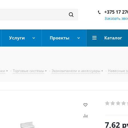
+375 17 27
Заказать зв
Услуги
Проекты
Каталог
чки
-
Торговые системы
-
Экономпанели и аксессуары
-
Навесные 
7,62
р