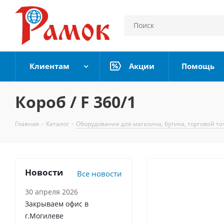
Клиентам
Акции
Помощь
Короб / F 360/1
Главная
-
Каталог
-
Оборудование для магазина, бутика, торговой то
Новости
Все новости
30 апреля 2026
Закрываем офис в
г.Могилеве