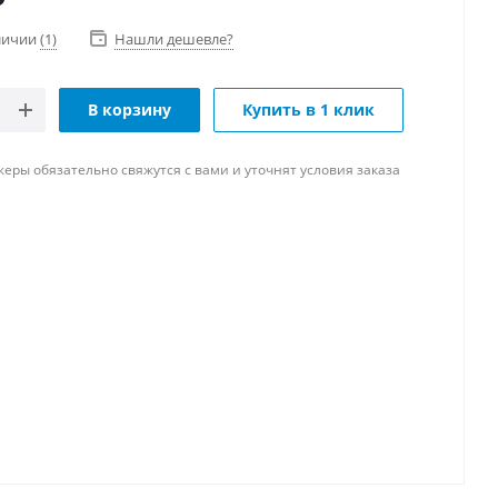
аличии
(1)
Нашли дешевле?
В корзину
Купить в 1 клик
ры обязательно свяжутся с вами и уточнят условия заказа