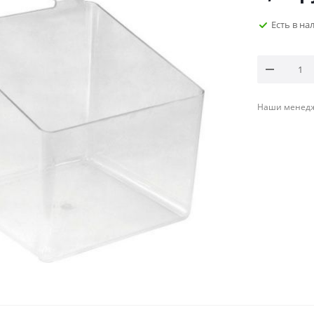
Есть в н
Наши менедже