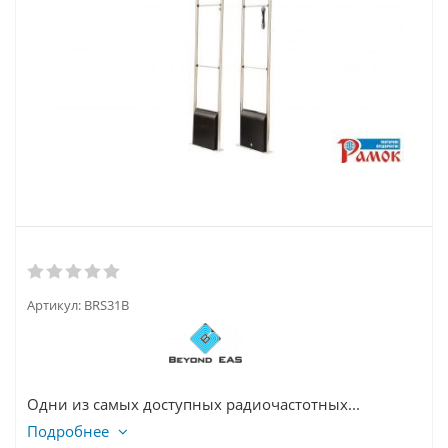
Артикул:
BRS31B
Одни из самых доступных радиочастотных...
Подробнее