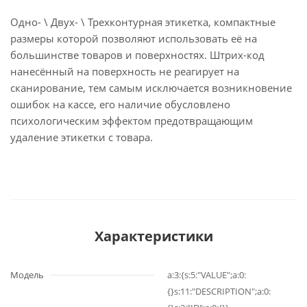
Одно- \ Двух- \ Трехконтурная этикетка, компактные
размеры которой позволяют использовать её на
большинстве товаров и поверхностях. Штрих-код
нанесённый на поверхность не реагирует на
сканирование, тем самым исключается возникновение
ошибок на кассе, его наличие обусловлено
психологическим эффектом предотвращающим
удаление этикетки с товара.
Характеристики
Модель
a:3:{s:5:"VALUE";a:0:
{}s:11:"DESCRIPTION";a:0: