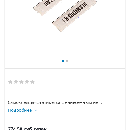
Самоклеящаяся этикетка с нанесенным не...
Подробнее
274,50
руб.
/упак