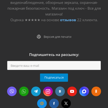
видеонаблюдение, обзорные зеркала, охранная-
пожарная безопасность. Магазин под ключ - Все для
магазина!
Оценка
★★★★★
на основе
отзывов
22
клиента.
Версия для печати
Подпишитесь на рассылку:
Подписаться