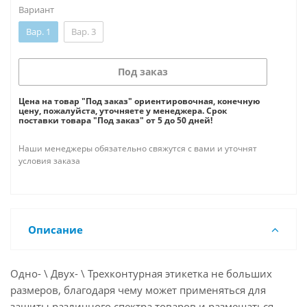
Вариант
Вар. 1
Вар. 3
Под заказ
Цена на товар "Под заказ" ориентировочная, конечную
цену, пожалуйста, уточняете у менеджера. Срок
поставки товара "Под заказ" от 5 до 50 дней!
Наши менеджеры обязательно свяжутся с вами и уточнят
условия заказа
Описание
Одно- \ Двух- \ Трехконтурная этикетка не больших
размеров, благодаря чему может применяться для
защиты различного спектра товаров и размещаться