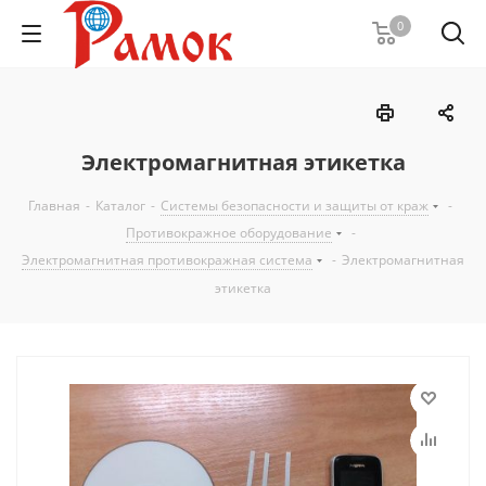
0
Электромагнитная этикетка
Главная
-
Каталог
-
Системы безопасности и защиты от краж
-
Противокражное оборудование
-
Электромагнитная противокражная система
-
Электромагнитная
этикетка