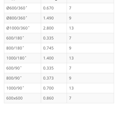
Ø600/360˚
0.670
7
Ø800/360˚
1.490
9
Ø1000/360˚
2.800
13
600/180˚
0.335
7
800/180˚
0.745
9
1000/180˚
1.400
13
600/90˚
0.335
7
800/90˚
0.373
9
1000/90˚
0.700
13
600x600
0.860
7