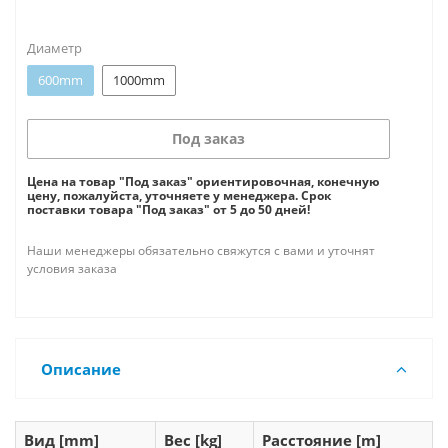
Диаметр
600mm
1000mm
Под заказ
Цена на товар "Под заказ" ориентировочная, конечную
цену, пожалуйста, уточняете у менеджера. Срок
поставки товара "Под заказ" от 5 до 50 дней!
Наши менеджеры обязательно свяжутся с вами и уточнят
условия заказа
Описание
Вид [mm]
Вес [kg]
Расстояние [m]