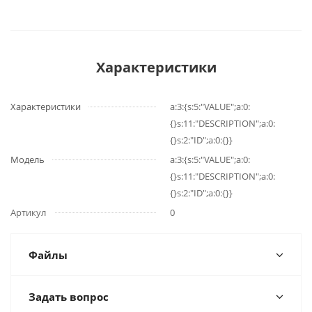
Характеристики
Характеристики
a:3:{s:5:"VALUE";a:0:
{}s:11:"DESCRIPTION";a:0:
{}s:2:"ID";a:0:{}}
Модель
a:3:{s:5:"VALUE";a:0:
{}s:11:"DESCRIPTION";a:0:
{}s:2:"ID";a:0:{}}
Артикул
0
Файлы
Задать вопрос