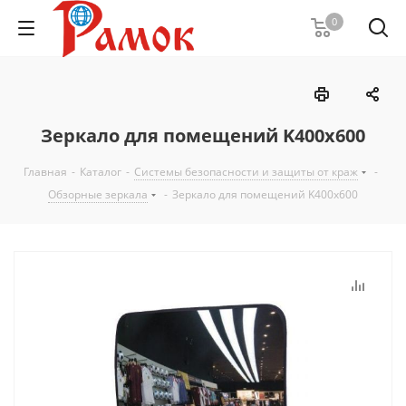
0
Зеркало для помещений K400х600
Главная
-
Каталог
-
Системы безопасности и защиты от краж
-
Обзорные зеркала
-
Зеркало для помещений K400х600