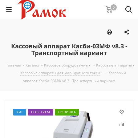
0
Кассовый аппарат Касби-03МФ v8.3 -
Транспортный вариант
Главная
-
Каталог
-
Кассовое оборудование
-
Кассовые аппараты
-
Кассовые аппараты для маршрутного такси
-
Кассовый
аппарат Касби-03МФ v8.3 - Транспортный вариант
ХИТ
СОВЕТУЕМ
НОВИНКА