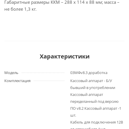
Габаритные размеры ККМ – 288 х 114 х 88 мм; масса –
не более 1,3 кг.
Характеристики
Модель
03МФv8.3 доработка
Комплектация
Кассовый аппарат - Б/У
бывший в употреблении
Кассовый аппарат
переделанный под версию
ПО v8.2 Кассовый аппарат -1
шт.
Кабель для подключения 12В