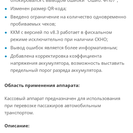
блокировался с выводом ошибки "Ошиб. ФП07";
Изменен размер QR-кода;
Введено ограничение на количество одновременно
пробиваемых чеков;
ККМ с версией по v8.3 работает в фискальном
режиме исключительно при наличии СКНО;
Вывод ошибок является более информативным;
Добавлена корректировка коэффициента
напряжения аккумулятора, возможность выставить
предельный порог разряда аккумулятора.
Область применения аппарата:
Кассовый аппарат предназначен для использования
при перевозке пассажиров автомобильным
транспортом.
Описание: