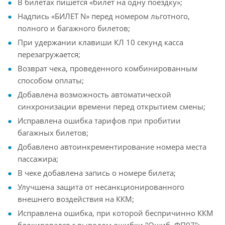
В билетах пишется «билет на одну поездку»;
Надпись «БИЛЕТ N» перед номером льготного,
полного и багажного билетов;
При удержании клавиши КЛ 10 секунд касса
перезагружается;
Возврат чека, проведенного комбинированным
способом оплаты;
Добавлена возможность автоматической
синхронизации времени перед открытием смены;
Исправлена ошибка тарифов при пробитии
багажных билетов;
Добавлено автоинкрементирование номера места
пассажира;
В чеке добавлена запись о номере билета;
Улучшена защита от несанкционированного
внешнего воздействия на ККМ;
Исправлена ошибка, при которой беспричинно ККМ