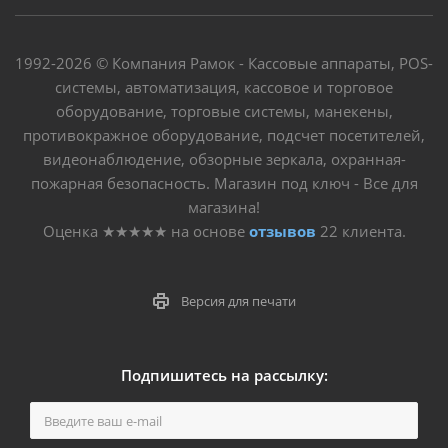
1992-2026 © Компания Рамок - Кассовые аппараты, POS-
системы, автоматизация, кассовое и торговое
оборудование, торговые системы, манекены,
противокражное оборудование, подсчет посетителей,
видеонаблюдение, обзорные зеркала, охранная-
пожарная безопасность. Магазин под ключ - Все для
магазина!
Оценка
★★★★★
на основе
отзывов
22
клиента.
Версия для печати
Подпишитесь на рассылку: